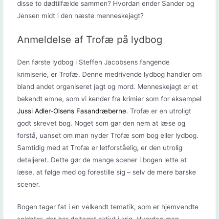
disse to dødtilfælde sammen? Hvordan ender Sander og
Jensen midt i den næste menneskejagt?
Anmeldelse af Trofæ på lydbog
Den første lydbog i Steffen Jacobsens fangende
krimiserie, er Trofæ. Denne medrivende lydbog handler om
bland andet organiseret jagt og mord. Menneskejagt er et
bekendt emne, som vi kender fra krimier som for eksempel
Jussi Adler-Olsens Fasandræberne
. Trofæ er en utroligt
godt skrevet bog. Noget som gør den nem at læse og
forstå, uanset om man nyder Trofæ som bog eller lydbog.
Samtidig med at Trofæ er letforståelig, er den utrolig
detaljeret. Dette gør de mange scener i bogen lette at
læse, at følge med og forestille sig – selv de mere barske
scener.
Bogen tager fat i en velkendt tematik, som er hjemvendte