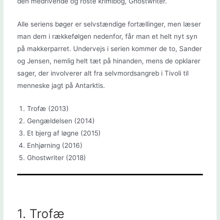
den medrivende og roste krimibog, Ghostwriter.
Alle seriens bøger er selvstændige fortællinger, men læser
man dem i rækkefølgen nedenfor, får man et helt nyt syn
på makkerparret. Undervejs i serien kommer de to, Sander
og Jensen, nemlig helt tæt på hinanden, mens de opklarer
sager, der involverer alt fra selvmordsangreb i Tivoli til
menneske jagt på Antarktis.
Trofæ (2013)
Gengældelsen (2014)
Et bjerg af løgne (2015)
Enhjørning (2016)
Ghostwriter (2018)
1. Trofæ