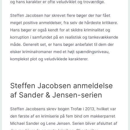
og hans karakter er ofte veludviklet og troværdige.
Steffen Jacobsen har skrevet flere bøger der har fået
meget positive anmeldelser, fra selv de hårdeste kritikere
.
Hans bøger er også kendt for at skildre kriminalitet og
korruption i samfundet på en realistisk og tankevækkende
måde. Generelt set, er hans bøger anbefalet til dem der
elsker kriminalromaner med et højt spændingsniveau,
komplekst plot og veludviklede karakterer.
Steffen Jacobsen anmeldelse
af Sander & Jensen-serien
Steffen Jacobsens skrev bogen Trofæ i 2013, hvilket var
den første af en krimiserie på fem bind om makkerparret
Michael Sander og Lene Jensen. Serien bliver afsluttet af