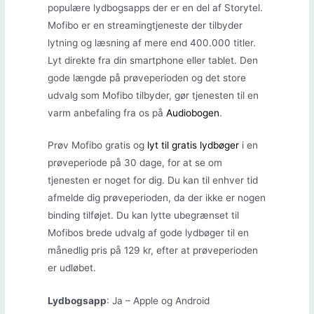
populære lydbogsapps der er en del af Storytel.
Mofibo er en streamingtjeneste der tilbyder
lytning og læsning af mere end 400.000 titler.
Lyt direkte fra din smartphone eller tablet. Den
gode længde på prøveperioden og det store
udvalg som Mofibo tilbyder, gør tjenesten til en
varm anbefaling fra os på
Audiobogen
.
Prøv Mofibo gratis og
lyt til gratis lydbøger
i en
prøveperiode på 30 dage, for at se om
tjenesten er noget for dig. Du kan til enhver tid
afmelde dig prøveperioden, da der ikke er nogen
binding tilføjet. Du kan lytte ubegrænset til
Mofibos brede udvalg af gode lydbøger til en
månedlig pris på 129 kr, efter at prøveperioden
er udløbet.
Lydbogsapp
: Ja – Apple og Android