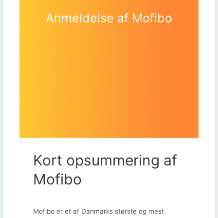
Anmeldelse af Mofibo
Kort opsummering af
Mofibo
Mofibo er et af Danmarks største og mest