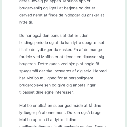
deres udvalg på appen. Mofibos app er
brugervenlig og ligetil at betjene og det er
derved nemt at finde de lydbøger du ønsker at
lytte til.
Du har også den bonus at det er uden
bindingsperiode og at du kan lytte ubegrænset
til alle de lydbøger du ønsker. En af de mange
fordele ved Mofibo er at tjenesten tilpasser sig
brugeren. Dette gøres ved hjælp af nogle få
spørgsmål der skal besvares af dig selv. Herved
har Mofibo mulighed for at personliggøre
brugeroplevelsen og give dig anbefalinger
tilpasset dine egne interesser.
Mofibo er altså en super god måde at få dine
lydbøger på abonnement. Du kan også bruge
Mofibo app’en til at lytte til dine
yndlingslydbøger via dit ønskede device. Endnu