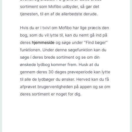
sortiment som Mofibo udbyder, så gør det
tjenesten, til en af de allerbedste derude.
Hvis du er i tvivl om Mofibo har lige præcis den
bog, som du vil lytte til, kan du nemt gå ind på
deres
hjemmeside
og søge under ’’Find bøger’’
funktionen. Under denne søgefunktion kan du
søge i deres brede sortiment og se om din
ønskede lydbog kommer frem. Husk at du
gennem deres 30 dages prøveperiode kan lytte
til alle de lydbøger du ønsker. Herved kan du få
afprøvet brugervenligheden på appen og se om
deres sortiment er noget for dig.