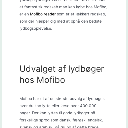
et fantastisk redskab man kan købe hos Mofibo,
er en
Mofibo reader
som er et lækkert redskab,
som der hjælper dig med at opnå den bedste
lydbogsoplevelse.
Udvalget af lydbøger
hos Mofibo
Mofibo har et af de største udvalg af lydbøger,
hvor du kan lytte eller læse over 400.000
bøger. Der kan lyttes til gode lydbøger på
forskellige sprog som dansk, færøsk, engelsk,
svensk og arabisk. På grund af dette brede