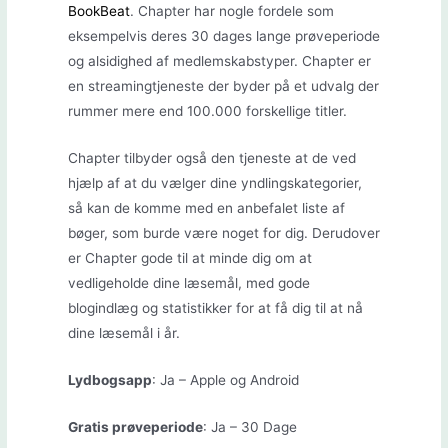
BookBeat
. Chapter har nogle fordele som
eksempelvis deres 30 dages lange prøveperiode
og alsidighed af medlemskabstyper. Chapter er
en streamingtjeneste der byder på et udvalg der
rummer mere end 100.000 forskellige titler.
Chapter tilbyder også den tjeneste at de ved
hjælp af at du vælger dine yndlingskategorier,
så kan de komme med en anbefalet liste af
bøger, som burde være noget for dig. Derudover
er Chapter gode til at minde dig om at
vedligeholde dine læsemål, med gode
blogindlæg og statistikker for at få dig til at nå
dine læsemål i år.
Lydbogsapp
: Ja – Apple og Android
Gratis prøveperiode
: Ja – 30 Dage