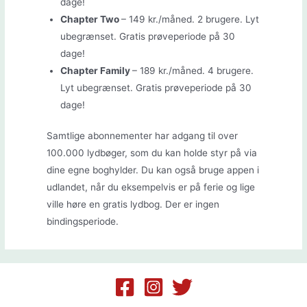
dage!
Chapter Two
– 149 kr./måned. 2 brugere. Lyt
ubegrænset. Gratis prøveperiode på 30
dage!
Chapter Family
– 189 kr./måned. 4 brugere.
Lyt ubegrænset. Gratis prøveperiode på 30
dage!
Samtlige abonnementer har adgang til over
100.000 lydbøger, som du kan holde styr på via
dine egne boghylder. Du kan også bruge appen i
udlandet, når du eksempelvis er på ferie og lige
ville høre en gratis lydbog. Der er ingen
bindingsperiode.