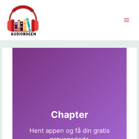
Gå
til
indholdet
Main
Men
Chapter
Hent appen og få din gratis