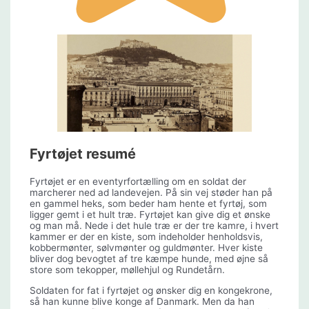
Fyrtøjet resumé
Fyrtøjet er en eventyrfortælling om en soldat der
marcherer ned ad landevejen. På sin vej støder han på
en gammel heks, som beder ham hente et fyrtøj, som
ligger gemt i et hult træ. Fyrtøjet kan give dig et ønske
og man må. Nede i det hule træ er der tre kamre, i hvert
kammer er der en kiste, som indeholder henholdsvis,
kobbermønter, sølvmønter og guldmønter. Hver kiste
bliver dog bevogtet af tre kæmpe hunde, med øjne så
store som tekopper, møllehjul og Rundetårn.
Soldaten for fat i fyrtøjet og ønsker dig en kongekrone,
så han kunne blive konge af Danmark. Men da han