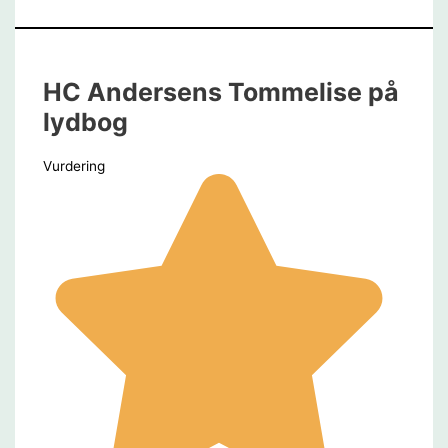
HC Andersens Tommelise på
lydbog
Vurdering