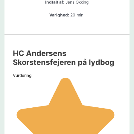
Indtalt af:
Jens Okking
Varighed:
20 min.
HC Andersens
Skorstensfejeren på lydbog
Vurdering