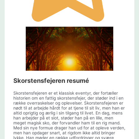
Skorstensfejeren resumé
Skorstensfejeren er et klassisk eventyr, der fortæller
historien om en fattig skorstensfejer, der støder ind i en
række overraskelser og oplevelser. Skorstensfejeren er
nødt til at arbejde hårdt for at tjene til sit liv, men han er
altid oprigtig og ærlig i sin tilgang til livet. En dag, mens
han arbejder på et slot, støder han på en lille, men
meget magisk sko, der forvandler ham til en rig mand.
Med sin nye formue drager han ud for at opleve verden,
men han opdager snart, at rigdom ikke altid bringer
lykke. Han møder en række udfordringer og svære