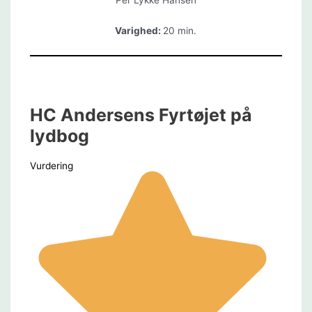
Per Lykke Hansen
Varighed:
20 min.
HC Andersens Fyrtøjet på
lydbog
Vurdering