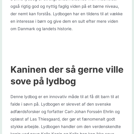
også rigtig god og nyttig faglig viden på et børne niveau,
der nemt kan forstås. Lydbogen har en tildens til at vække
en interesse i børn og give dem en sult efter mere viden
om Danmark og landets historie.
Kaninen der så gerne ville
sove på lydbog
Denne lydbog er en innovativ måde til at få dit barn til at
falde i søvn på. Lydbogen er skrevet af den svenske
adfærdsforsker og forfatter Carl-Johan Forssén Ehrlin og
oplæst af Las Thiesgaard, der gør et fænomenalt godt
stykke arbejde. Lydbogen handler om den verdenskendte
kanin ved navn Kalle Kanin og Kalle han kan ikke sove,