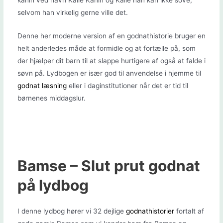
selvom han virkelig gerne ville det.
Denne her moderne version af en godnathistorie bruger en
helt anderledes måde at formidle og at fortælle på, som
der hjælper dit barn til at slappe hurtigere af også at falde i
søvn på. Lydbogen er især god til anvendelse i hjemme til
godnat læsning
eller i daginstitutioner når det er tid til
børnenes middagslur.
Bamse – Slut prut godnat
på lydbog
I denne lydbog hører vi 32 dejlige
godnathistorier
fortalt af