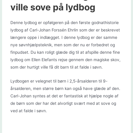
ville sove på lydbog
Denne lydbog er opfølgeren på den første godnathistorie
lydbog af Carl-Johan Forssén Ehrlin som der er beskrevet
længere oppe i indlægget. I denne lydbog er der samme
nye søvnhjælpsteknik, men som der nu er forbedret og
finpudset. Du kan roligt glæde dig til at afspille denne fine
lydbog om Ellen Elefants rejse gennem den magiske skov,
som der hurtigt ville få dit barn til at falde i søvn.
Lydbogen er velegnet til børn i 2,5-årsalderen til 9-
årsalderen, men større børn kan også have glæde af den.
Carl-Johan syntes at det er fantastisk at hjælpe nogle af
de børn som der har det alvorligt svært med at sove og
ved at falde i søvn.