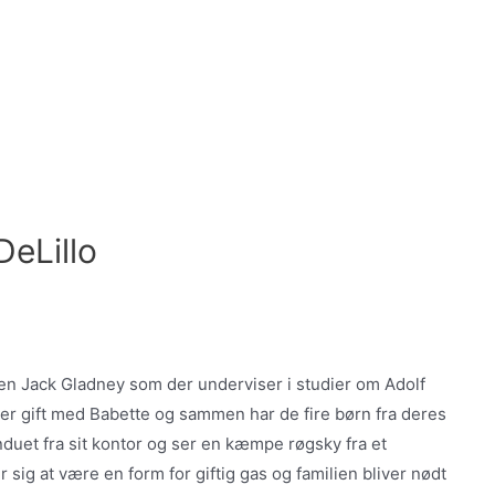
DeLillo
ren Jack Gladney som der underviser i studier om Adolf
ck er gift med Babette og sammen har de fire børn fra deres
induet fra sit kontor og ser en kæmpe røgsky fra et
 sig at være en form for giftig gas og familien bliver nødt