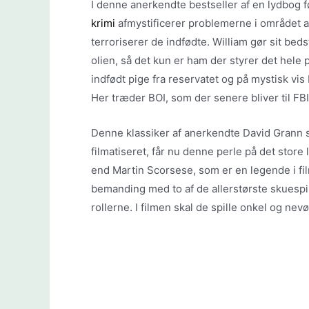
I denne anerkendte bestseller af en lydbog 
krimi
afmystificerer problemerne i området a
terroriserer de indfødte. William gør sit be
olien, så det kun er ham der styrer det hele 
indfødt pige fra reservatet og på mystisk vis
Her træder BOI, som der senere bliver til FBI, 
Denne klassiker af anerkendte David Grann so
filmatiseret, får nu denne perle på det store
end Martin Scorsese, som er en legende i f
bemanding med to af de allerstørste skuespil
rollerne. I filmen skal de spille onkel og nevø