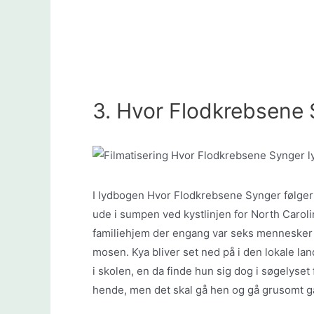
3. Hvor Flodkrebsene 
I lydbogen Hvor Flodkrebsene Synger følger 
ude i sumpen ved kystlinjen for North Carolin
familiehjem der engang var seks mennesker 
mosen. Kya bliver set ned på i den lokale la
i skolen, en da finde hun sig dog i søgelyse
hende, men det skal gå hen og gå grusomt ga