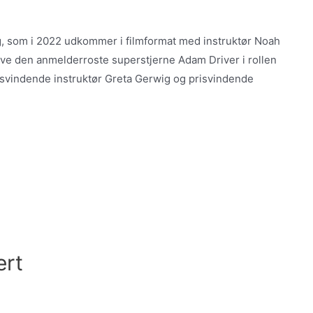
, som i 2022 udkommer i filmformat med instruktør Noah
ve den anmelderroste superstjerne Adam Driver i rollen
isvindende instruktør Greta Gerwig og prisvindende
ert