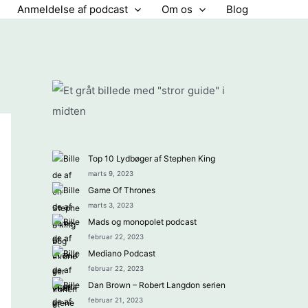
Anmeldelse af podcast
Om os
Blog
Top 10 Lydbøger af Stephen King
marts 9, 2023
Game Of Thrones
marts 3, 2023
Mads og monopolet podcast
februar 22, 2023
Mediano Podcast
februar 22, 2023
Dan Brown – Robert Langdon serien
februar 21, 2023