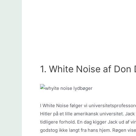
1. White Noise af Don 
I White Noise følger vi universitetsprofesso
Hitler på et lille amerikansk universitet. Ja
tidligere forhold. En dag kigger Jack ud af v
godstog ikke langt fra hans hjem. Røgen viser