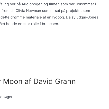
faling her på Audiobogen og filmen som der udkommer i
 frem til. Olivia Newman som er sat på projektet som
ed dette drømme materiale af en lydbog. Daisy Edgar-Jones
ået hende en stor rolle i branchen.
er Moon af David Grann