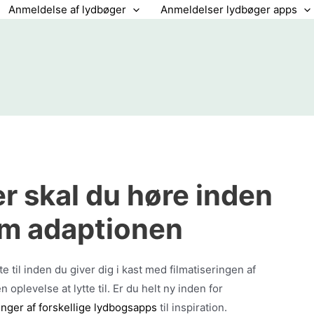
Anmeldelse af lydbøger
Anmeldelser lydbøger apps
r skal du høre inden
ilm adaptionen
e til inden du giver dig i kast med filmatiseringen af
n oplevelse at lytte til. Er du helt ny inden for
inger af forskellige lydbogsapps
til inspiration.