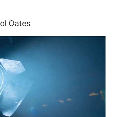
rol Oates