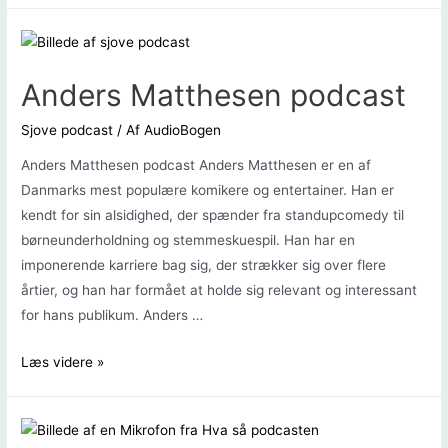
monopolet
podcast
Anders Matthesen podcast
Sjove podcast
/ Af
AudioBogen
Anders Matthesen podcast Anders Matthesen er en af
Danmarks mest populære komikere og entertainer. Han er
kendt for sin alsidighed, der spænder fra standupcomedy til
børneunderholdning og stemmeskuespil. Han har en
imponerende karriere bag sig, der strækker sig over flere
årtier, og han har formået at holde sig relevant og interessant
for hans publikum. Anders …
Anders
Læs videre »
Matthesen
podcast