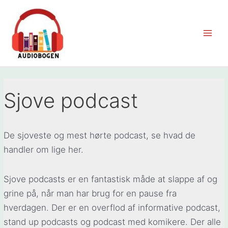
Gå
til
indholdet
Main
Men
Sjove podcast
De sjoveste og mest hørte podcast, se hvad de
handler om lige her.
Sjove podcasts er en fantastisk måde at slappe af og
grine på, når man har brug for en pause fra
hverdagen. Der er en overflod af informative podcast,
stand up podcasts og podcast med komikere. Der alle