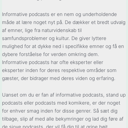
Informative podcasts er en nem og underholdende
måde at lære noget nyt på. De dækker et bredt udvalg
af emner, lige fra naturvidenskab til
samfundsproblemer og kultur. De giver lyttere
mulighed for at dykke ned i specifikke emner og få en
dybere forståelse for verden omkring dem.
Informative podcasts har ofte eksperter eller
eksperter inden for deres respektive områder som
gæster, der bidrager med deres viden og erfaring.
Uanset om du er fan af informative podcasts, stand up
podcasts eller podcasts med komikere, er der noget
for enhver smag inden for disse genrer. Så sæt dig
tilbage, slip af med alle bekymringer og lad dig føre af
de sjove podcasts, der vil få dig til at grine højt.