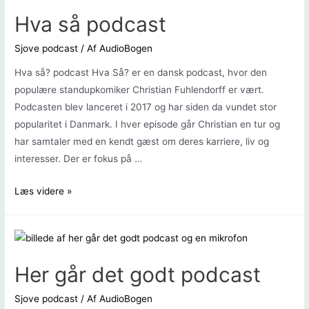
Hva så podcast
Sjove podcast
/ Af
AudioBogen
Hva så? podcast Hva Så? er en dansk podcast, hvor den
populære standupkomiker Christian Fuhlendorff er vært.
Podcasten blev lanceret i 2017 og har siden da vundet stor
popularitet i Danmark. I hver episode går Christian en tur og
har samtaler med en kendt gæst om deres karriere, liv og
interesser. Der er fokus på …
Hva
Læs videre »
så
podcast
Her går det godt podcast
Sjove podcast
/ Af
AudioBogen