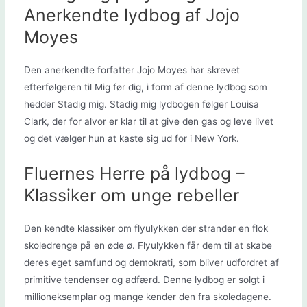
Anerkendte lydbog af Jojo
Moyes
Den anerkendte forfatter Jojo Moyes har skrevet
efterfølgeren til Mig før dig, i form af denne lydbog som
hedder Stadig mig. Stadig mig lydbogen følger Louisa
Clark, der for alvor er klar til at give den gas og leve livet
og det vælger hun at kaste sig ud for i New York.
Fluernes Herre på lydbog –
Klassiker om unge rebeller
Den kendte klassiker om flyulykken der strander en flok
skoledrenge på en øde ø. Flyulykken får dem til at skabe
deres eget samfund og demokrati, som bliver udfordret af
primitive tendenser og adfærd. Denne lydbog er solgt i
millioneksemplar og mange kender den fra skoledagene.