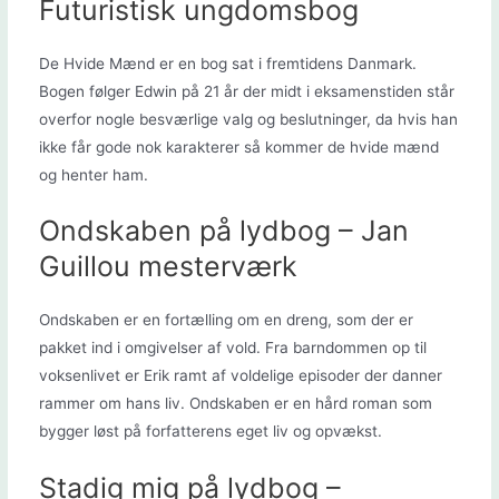
Futuristisk ungdomsbog
De Hvide Mænd er en bog sat i fremtidens Danmark.
Bogen følger Edwin på 21 år der midt i eksamenstiden står
overfor nogle besværlige valg og beslutninger, da hvis han
ikke får gode nok karakterer så kommer de hvide mænd
og henter ham.
Ondskaben på lydbog – Jan
Guillou mesterværk
Ondskaben er en fortælling om en dreng, som der er
pakket ind i omgivelser af vold. Fra barndommen op til
voksenlivet er Erik ramt af voldelige episoder der danner
rammer om hans liv. Ondskaben er en hård roman som
bygger løst på forfatterens eget liv og opvækst.
Stadig mig på lydbog –