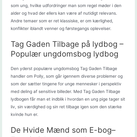
som ung, hvilke udfordringer man som regel møder i den
alder og hvad der ellers kan være af nutidigt relevans.
Andre temaer som er ret klassiske, er om kærlighed,
konflikter iblandt venner og førstegangs oplevelser.
Tag Gaden Tilbage på lydbog –
Populær ungdomsbog lydbog
Den yderst populære ungdomsbog Tag Gaden Tilbage
handler om Polly, som går igennem diverse problemer og
som der sætter tingene for unge mennesker i perspektiv
med deling af sensitive billeder. Med Tag Gaden Tilbage
lydbogen får man et indblik i hvordan en ung pige tager sit
liv, sin værdighed og sin ret tilbage igen som den stærke
kvinde hun er.
De Hvide Mænd som E-bog–