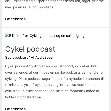
diskussioner med eksperter inden for deres felt, tager lytterne
med på en rejse ind i sportens …
Mediano
Læs videre »
Podcast
Cykel podcast
Sport podcast
/ Af
AudioBogen
Cykel podcast Cykling er en populær sport, og det er ikke
overraskende, at der findes en række podcasts der handler om
cykling. Disse podcast tager fat i alt fra nyheder i branchen til
teknisk analyse af cykeludstyr og interviews med kendte
cyklister. En cykel podcast kan være en fantastisk måde at
holde sig opdateret på …
Cykel
Læs videre »