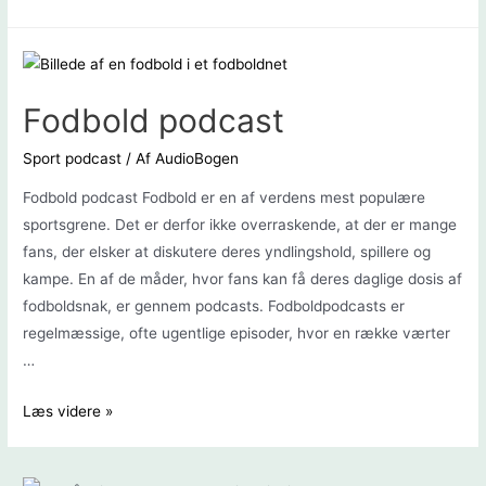
podcast
Fodbold podcast
Sport podcast
/ Af
AudioBogen
Fodbold podcast Fodbold er en af ​​verdens mest populære
sportsgrene. Det er derfor ikke overraskende, at der er mange
fans, der elsker at diskutere deres yndlingshold, spillere og
kampe. En af de måder, hvor fans kan få deres daglige dosis af
fodboldsnak, er gennem podcasts. Fodboldpodcasts er
regelmæssige, ofte ugentlige episoder, hvor en række værter
…
Fodbold
Læs videre »
podcast