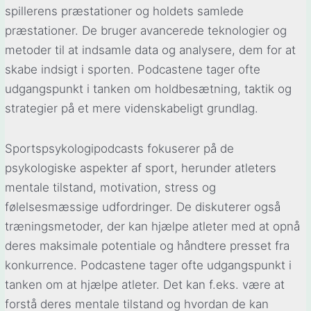
spillerens præstationer og holdets samlede
præstationer. De bruger avancerede teknologier og
metoder til at indsamle data og analysere, dem for at
skabe indsigt i sporten. Podcastene tager ofte
udgangspunkt i tanken om holdbesætning, taktik og
strategier på et mere videnskabeligt grundlag.
Sportspsykologipodcasts fokuserer på de
psykologiske aspekter af sport, herunder atleters
mentale tilstand, motivation, stress og
følelsesmæssige udfordringer. De diskuterer også
træningsmetoder, der kan hjælpe atleter med at opnå
deres maksimale potentiale og håndtere presset fra
konkurrence. Podcastene tager ofte udgangspunkt i
tanken om at hjælpe atleter. Det kan f.eks. være at
forstå deres mentale tilstand og hvordan de kan