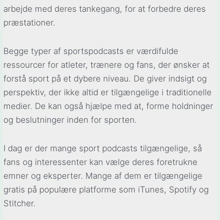
arbejde med deres tankegang, for at forbedre deres
præstationer.
Begge typer af sportspodcasts er værdifulde
ressourcer for atleter, trænere og fans, der ønsker at
forstå sport på et dybere niveau. De giver indsigt og
perspektiv, der ikke altid er tilgængelige i traditionelle
medier. De kan også hjælpe med at, forme holdninger
og beslutninger inden for sporten.
I dag er der mange sport podcasts tilgængelige, så
fans og interessenter kan vælge deres foretrukne
emner og eksperter. Mange af dem er tilgængelige
gratis på populære platforme som iTunes, Spotify og
Stitcher.