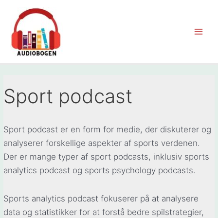
Gå
til
indholdet
Main
Men
Sport podcast
Sport podcast er en form for medie, der diskuterer og
analyserer forskellige aspekter af sports verdenen.
Der er mange typer af sport podcasts, inklusiv sports
analytics podcast og sports psychology podcasts.
Sports analytics podcast fokuserer på at analysere
data og statistikker for at forstå bedre spilstrategier,